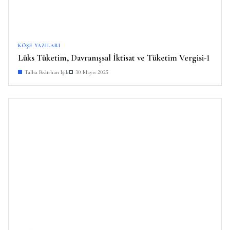
KÖŞE YAZILARI
Lüks Tüketim, Davranışsal İktisat ve Tüketim Vergisi-1
Talha Bedirhan Işık
30 Mayıs 2025