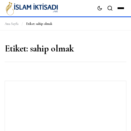
Ana Sayfa
/
Etiket:
sahip olmak
ARA
Etiket:
sahip olmak