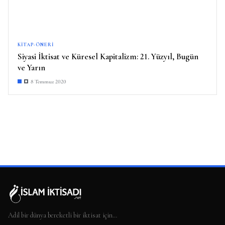
KITAP-ÖNERI
Siyasi İktisat ve Küresel Kapitalizm: 21. Yüzyıl, Bugün
ve Yarın
8 Temmuz 2020
Adil bir dünya bereketli bir iktisat için…