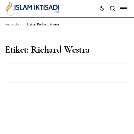
Ana Sayfa
/
Etiket:
Richard Westra
ARA
Etiket:
Richard Westra