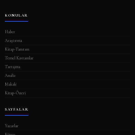
KONULAR
Haber
Araştırma
Kitap-Tanıtım
Temel Kavramlar
Tartışma
Analiz
Makale
Kitap-Öneri
SAYFALAR
Yazarlar
Künye