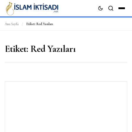
Ana Sayfa
/
Etiket:
Red Yazıları
ARA
Etiket:
Red Yazıları