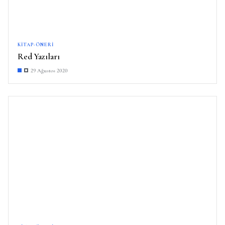
KITAP-ÖNERI
Red Yazıları
29 Ağustos 2020