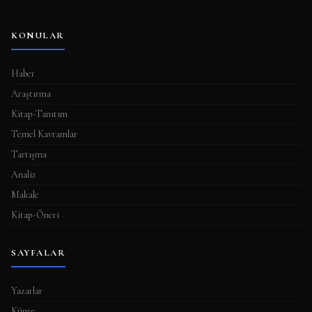
KONULAR
Haber
Araştırma
Kitap-Tanıtım
Temel Kavramlar
Tartışma
Analiz
Makale
Kitap-Öneri
SAYFALAR
Yazarlar
Künye