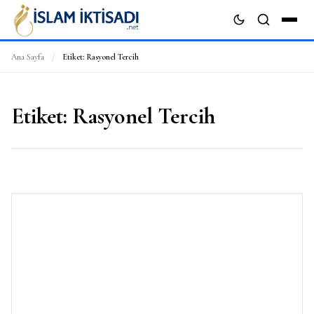
Ana Sayfa
/
Etiket:
Rasyonel Tercih
ARA
Etiket:
Rasyonel Tercih