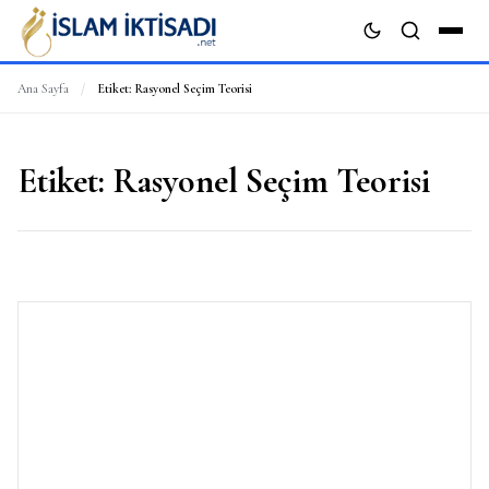
Ana Sayfa
/
Etiket:
Rasyonel Seçim Teorisi
ARA
Etiket:
Rasyonel Seçim Teorisi