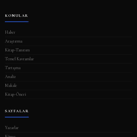
KONULAR
Haber
Araştırma
Kitap-Tanıtım
Temel Kavramlar
Tartışma
Analiz
Makale
Kitap-Öneri
SAYFALAR
Yazarlar
Künye