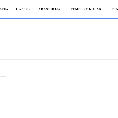
AYFA
HABER
ARAŞTIRMA
TEMEL KONULAR
TE