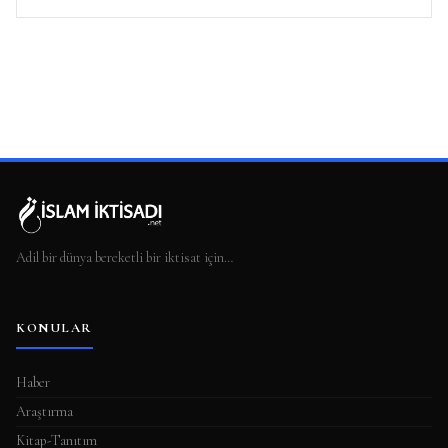
Adil bir dünya bereketli bir iktisat için…
KONULAR
Haber
Araştırma
Kitap-Tanıtım