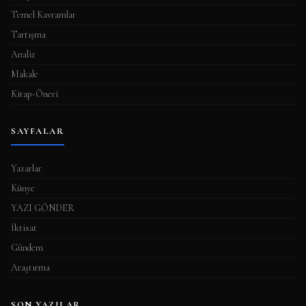
Temel Kavramlar
Tartışma
Analiz
Makale
Kitap-Öneri
SAYFALAR
Yazarlar
Künye
YAZI GÖNDER
İktisat
Gündem
Araştırma
SON YAZILAR