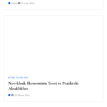
Editör
8 Ocak 2024
KÖŞE YAZILARI
Neo-klasik Ekonominin Teori ve Pratikteki
Aksaklıkları
20 Nisan 2021