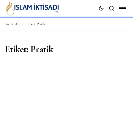
Ana Sayfa
/
Etiket:
Pratik
ARA
Etiket:
Pratik