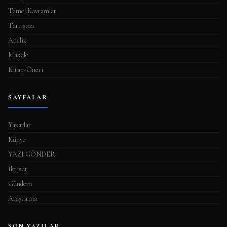
Temel Kavramlar
Tartışma
Analiz
Makale
Kitap-Öneri
SAYFALAR
Yazarlar
Künye
YAZI GÖNDER
İktisat
Gündem
Araştırma
SON YAZILAR