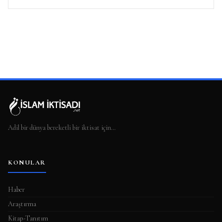
Adil bir dünya bereketli bir iktisat için…
KONULAR
Haber
Araştırma
Kitap-Tanıtım