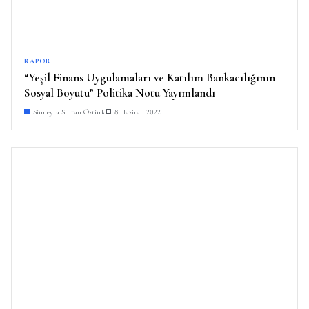
RAPOR
“Yeşil Finans Uygulamaları ve Katılım Bankacılığının
Sosyal Boyutu” Politika Notu Yayımlandı
Sümeyra Sultan Öztürk
8 Haziran 2022