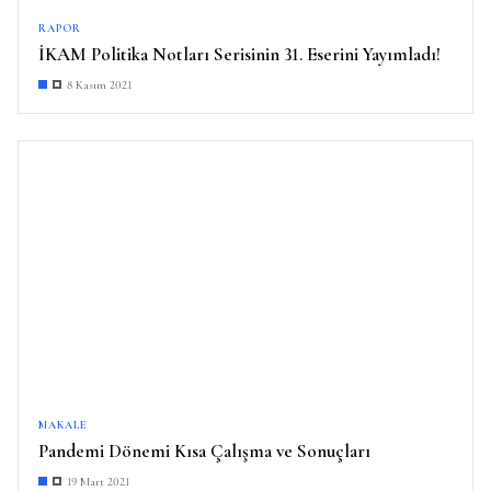
RAPOR
İKAM Politika Notları Serisinin 31. Eserini Yayımladı!
8 Kasım 2021
MAKALE
Pandemi Dönemi Kısa Çalışma ve Sonuçları
19 Mart 2021