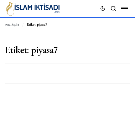
Ana Sayfa
/
Etiket:
piyasa7
ARA
Etiket:
piyasa7