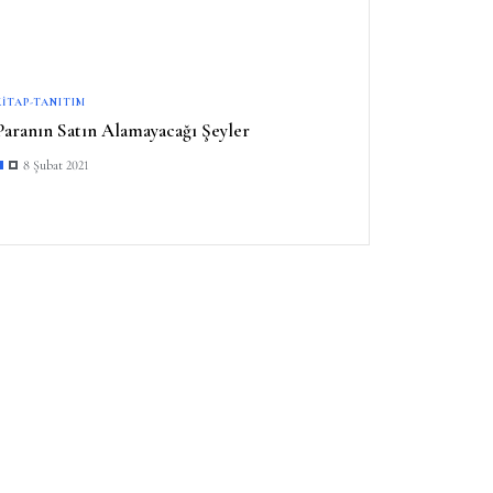
KITAP-TANITIM
Paranın Satın Alamayacağı Şeyler
8 Şubat 2021