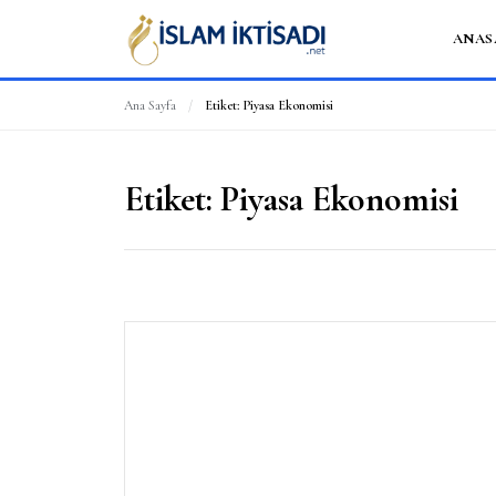
ANAS
Ana Sayfa
/
Etiket:
Piyasa Ekonomisi
Etiket:
Piyasa Ekonomisi