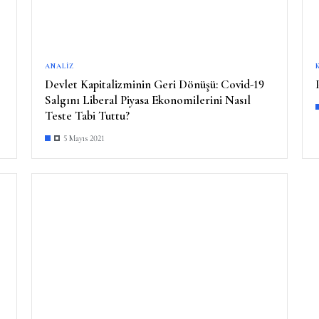
ANALIZ
Devlet Kapitalizminin Geri Dönüşü: Covid-19
Salgını Liberal Piyasa Ekonomilerini Nasıl
Teste Tabi Tuttu?
5 Mayıs 2021