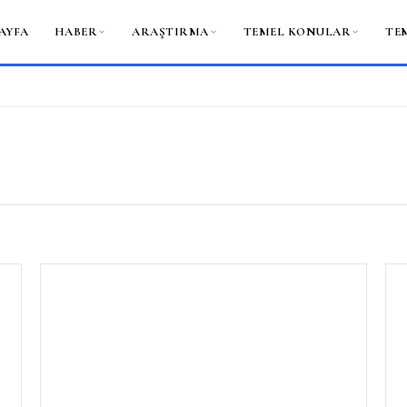
AYFA
HABER
ARAŞTIRMA
TEMEL KONULAR
TE