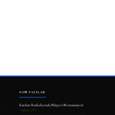
SON YAZILAR
Katılım Bankalarında Müşteri Memnuniyeti
3 Ağustos 2026