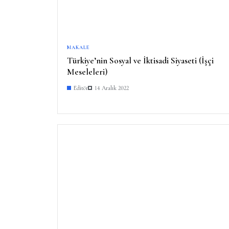
MAKALE
Türkiye’nin Sosyal ve İktisadi Siyaseti (İşçi
Meseleleri)
Editör
14 Aralık 2022