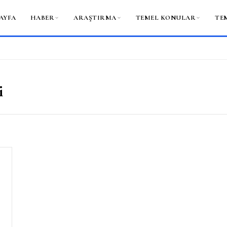
AYFA
HABER
ARAŞTIRMA
TEMEL KONULAR
TE
i