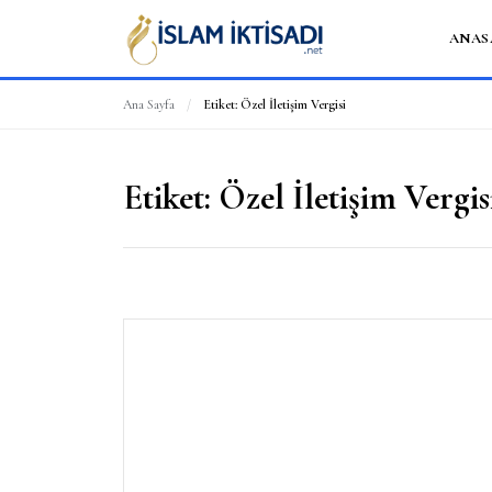
ANAS
Ana Sayfa
/
Etiket:
Özel İletişim Vergisi
Etiket:
Özel İletişim Vergis