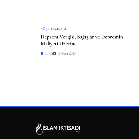
KÖŞE YAZILARI
Deprem Vergisi, Bağışlar ve Depremin
Maliyeti Üzerine
Editör
17 Mart 2023