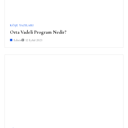
KÖŞE YAZILARI
Orta Vadeli Program Nedir?
Editör
12 Eylül 2023