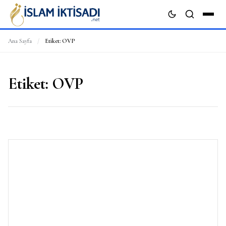
Ana Sayfa
/
Etiket:
OVP
ARA
Etiket:
OVP