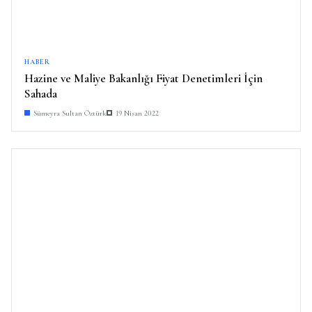
HABER
Hazine ve Maliye Bakanlığı Fiyat Denetimleri İçin
Sahada
Sümeyra Sultan Öztürk
19 Nisan 2022