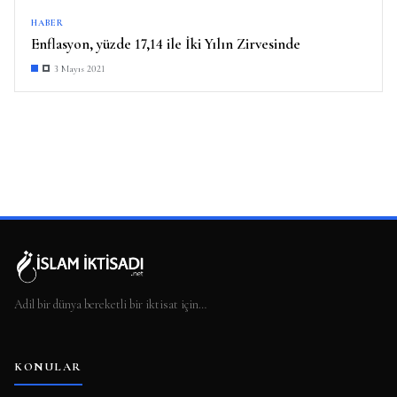
HABER
Enflasyon, yüzde 17,14 ile İki Yılın Zirvesinde
3 Mayıs 2021
Adil bir dünya bereketli bir iktisat için…
KONULAR