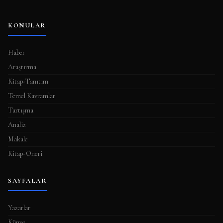
KONULAR
Haber
Araştırma
Kitap-Tanıtım
Temel Kavramlar
Tartışma
Analiz
Makale
Kitap-Öneri
SAYFALAR
Yazarlar
Künye