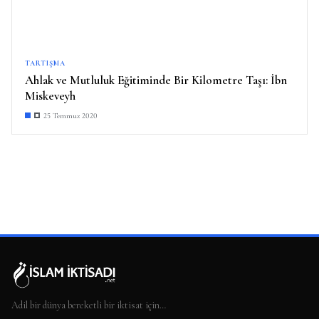
TARTIŞMA
Ahlak ve Mutluluk Eğitiminde Bir Kilometre Taşı: İbn
Miskeveyh
25 Temmuz 2020
Adil bir dünya bereketli bir iktisat için…