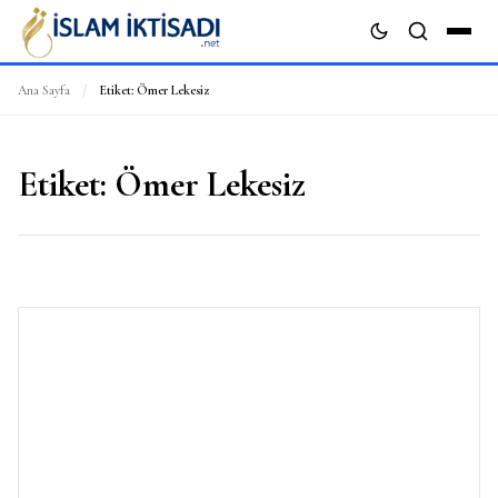
Ana Sayfa
/
Etiket:
Ömer Lekesiz
ARA
Etiket:
Ömer Lekesiz