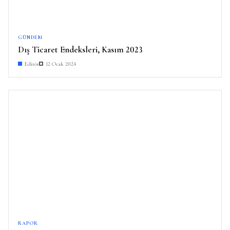
GÜNDEM
Dış Ticaret Endeksleri, Kasım 2023
Editör
12 Ocak 2024
RAPOR