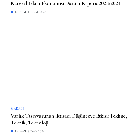
Küresel İslam Ekonomisi Durum Raporu 2023/2024
Editör
10 Ocak 2024
MAKALE
Varlık Tasavvurunun İktisadi Düşünceye Etkisi: Tekhne,
Teknik, Teknoloji
Editör
8 Ocak 2024