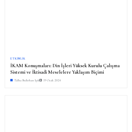
ETKINLIK
İKAM Konuşmaları: Din İşleri Yüksek Kurulu Çalışma
Sistemi ve İktisadi Meselelere Yaklaşım Biçimi
Talha Bedirhan Işık
19 Ocak 2024