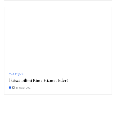
TARTIŞMA
İktisat Bilimi Kime Hizmet Eder?
13 Şubat 2021