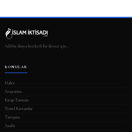
Adil bir dünya bereketli bir iktisat için…
KONULAR
Haber
Araştırma
Kitap-Tanıtım
Temel Kavramlar
Tartışma
Analiz