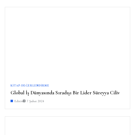
KITAP-DEĞERLENDIRME
Global İş Dünyasında Sıradışı Bir Lider Süreyya Ciliv
Editör
7 Şubat 2024