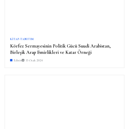
KITAP-TANITIM
Körfez Sermayesinin Politik Gücü Suudi Arabistan,
Birleşik Arap Emirlikleri ve Katar Örneği
Editör
15 Ocak 2024