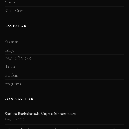
Makale
Kitap-Öneri
SAYFALAR
Yazarlar
Künye
YAZI GÖNDER
İktisat
Gündem
Araştırma
SON YAZILAR
Katılım Bankalarında Müşteri Memnuniyeti
3 Ağustos 2026