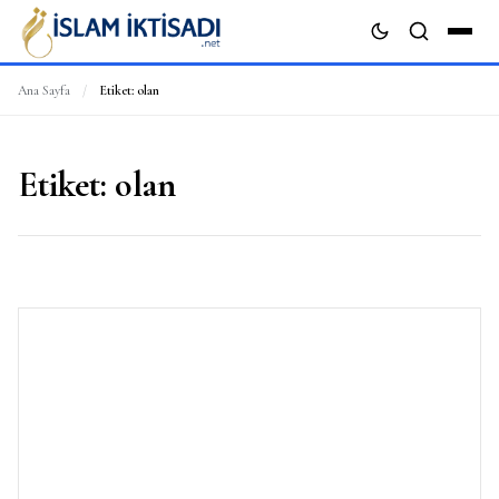
Ana Sayfa
/
Etiket:
olan
ARA
Etiket:
olan