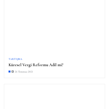
TARTIŞMA
Küresel Vergi Reformu Adil mi?
26 Temmuz 2021