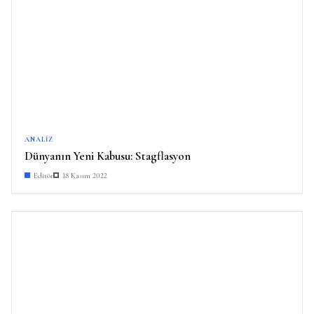
ANALIZ
Dünyanın Yeni Kabusu: Stagflasyon
Editör
18 Kasım 2022