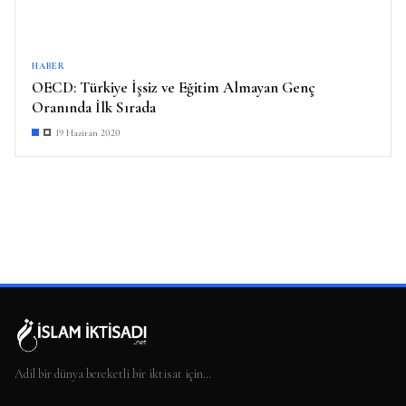
HABER
OECD: Türkiye İşsiz ve Eğitim Almayan Genç
Oranında İlk Sırada
19 Haziran 2020
Adil bir dünya bereketli bir iktisat için…