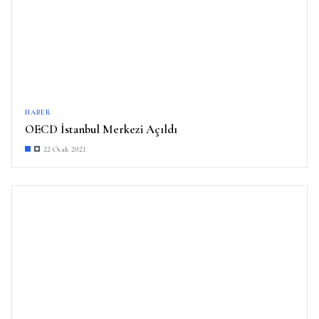
HABER
OECD İstanbul Merkezi Açıldı
22 Ocak 2021