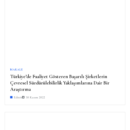
MAKALE
Türkiye’de Faaliyet Gösteren Başarılı Şirketlerin
Çevresel Sürdürülebilirlik Yaklaşımlarına Dair Bir
Araştırma
Editör
30 Kasım 2022