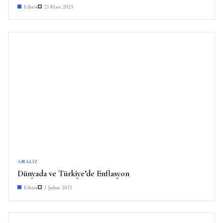
Editör
21 Mart 2023
ANALIZ
Dünyada ve Türkiye’de Enflasyon
Editör
1 Şubat 2023