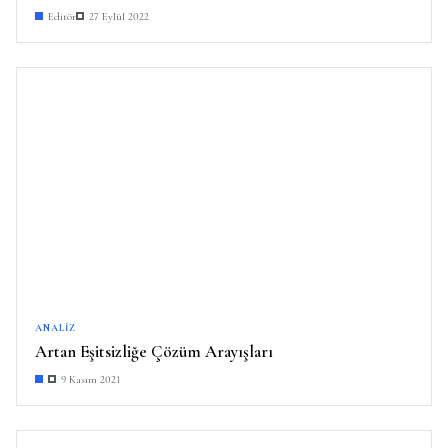
Editör
27 Eylül 2022
ANALIZ
Artan Eşitsizliğe Çözüm Arayışları
9 Kasım 2021