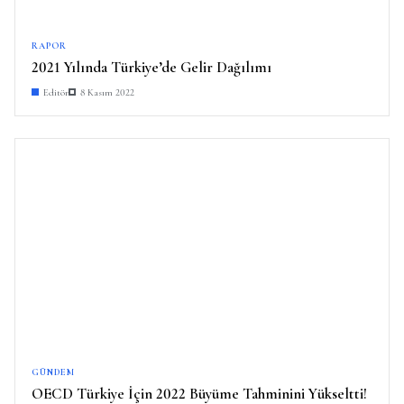
RAPOR
2021 Yılında Türkiye’de Gelir Dağılımı
Editör
8 Kasım 2022
GÜNDEM
OECD Türkiye İçin 2022 Büyüme Tahminini Yükseltti!