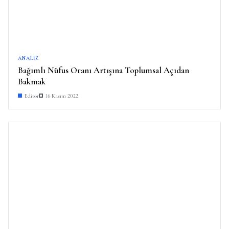
ANALIZ
Bağımlı Nüfus Oranı Artışına Toplumsal Açıdan
Bakmak
Editör
16 Kasım 2022