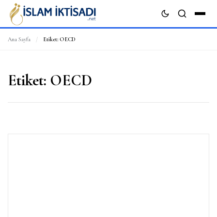
Ana Sayfa
/
Etiket:
OECD
ARA
Etiket:
OECD