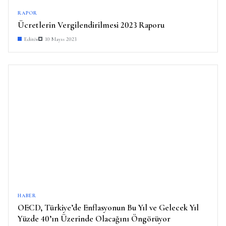
RAPOR
Ücretlerin Vergilendirilmesi 2023 Raporu
Editör
10 Mayıs 2023
HABER
OECD, Türkiye’de Enflasyonun Bu Yıl ve Gelecek Yıl
Yüzde 40’ın Üzerinde Olacağını Öngörüyor