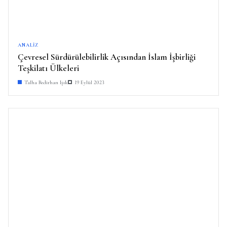
ANALIZ
Çevresel Sürdürülebilirlik Açısından İslam İşbirliği
Teşkilatı Ülkeleri
Talha Bedirhan Işık
19 Eylül 2023