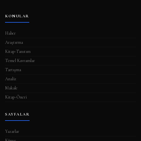
KONULAR
Haber
Araştırma
Kitap-Tanıtım
Temel Kavramlar
Tartışma
Analiz
Makale
Kitap-Öneri
SAYFALAR
Yazarlar
Künye