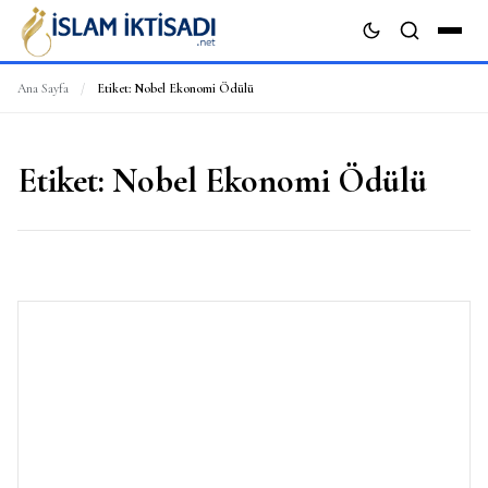
Ana Sayfa
/
Etiket:
Nobel Ekonomi Ödülü
ARA
Etiket:
Nobel Ekonomi Ödülü