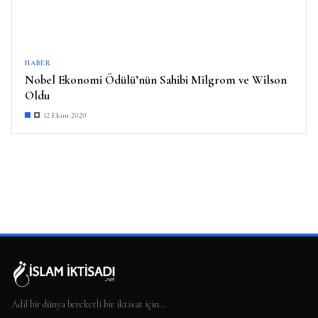
HABER
Nobel Ekonomi Ödülü’nün Sahibi Milgrom ve Wilson
Oldu
12 Ekim 2020
Adil bir dünya bereketli bir iktisat için…