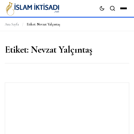
Ana Sayfa
/
Etiket:
Nevzat Yalçıntaş
ARA
Etiket:
Nevzat Yalçıntaş