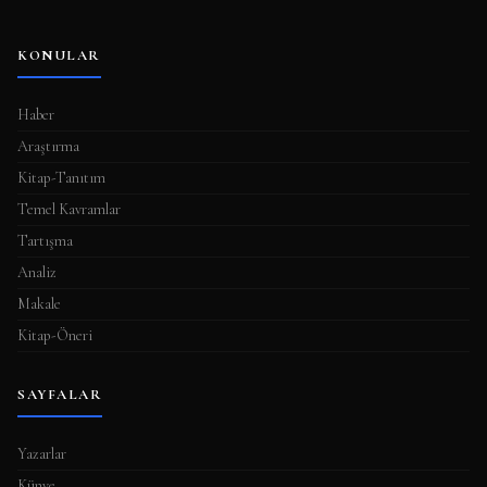
KONULAR
Haber
Araştırma
Kitap-Tanıtım
Temel Kavramlar
Tartışma
Analiz
Makale
Kitap-Öneri
SAYFALAR
Yazarlar
Künye