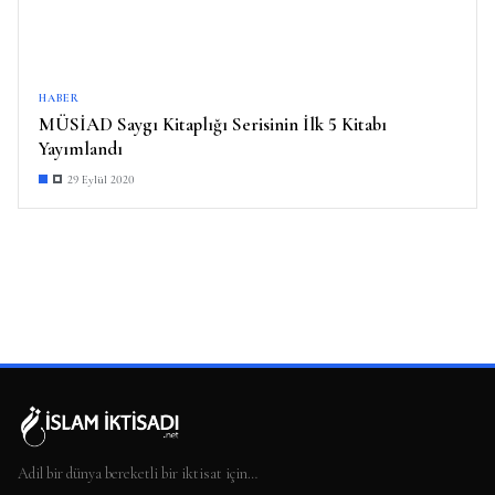
HABER
MÜSİAD Saygı Kitaplığı Serisinin İlk 5 Kitabı
Yayımlandı
29 Eylül 2020
Adil bir dünya bereketli bir iktisat için…