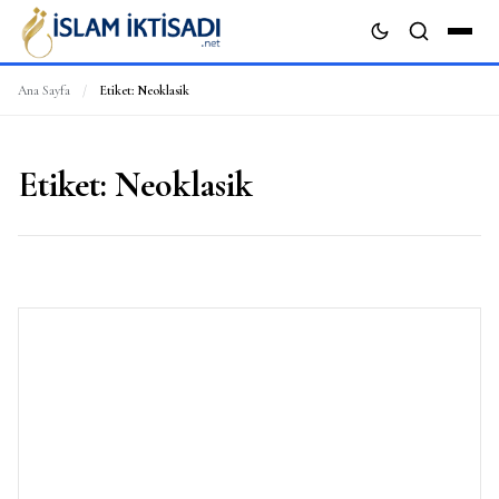
Ana Sayfa
/
Etiket:
Neoklasik
ARA
Etiket:
Neoklasik