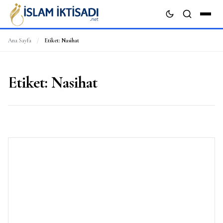
Ana Sayfa
/
Etiket:
Nasihat
ARA
Etiket:
Nasihat