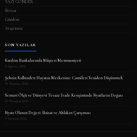
YAZI GÖNDER
İktisat
Gündem
Araştırma
SON YAZILAR
Katılım Bankalarında Müşteri Memnuniyeti
3 Ağustos 2026
Şehrin Kalbinden Hayatın Merkezine: Camileri Yeniden Düşünmek
30 Temmuz 2026
Semavi Ölçü ve Dünyevi Terazi: İrade Kesişiminde Fiyatların Doğası
30 Temmuz 2026
Fiyatı Olanın Değeri: İktisat ve Ahlakın Çatışması
9 Temmuz 2026