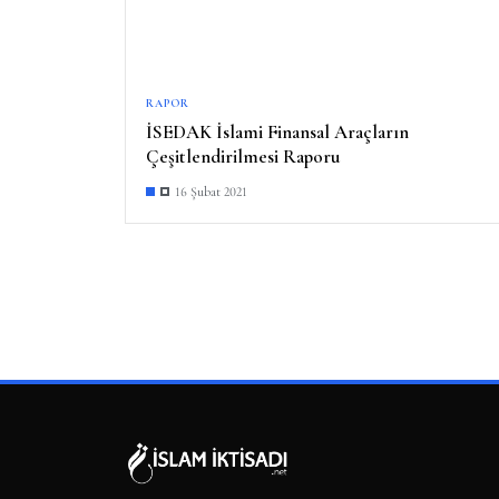
RAPOR
İSEDAK İslami Finansal Araçların
Çeşitlendirilmesi Raporu
16 Şubat 2021