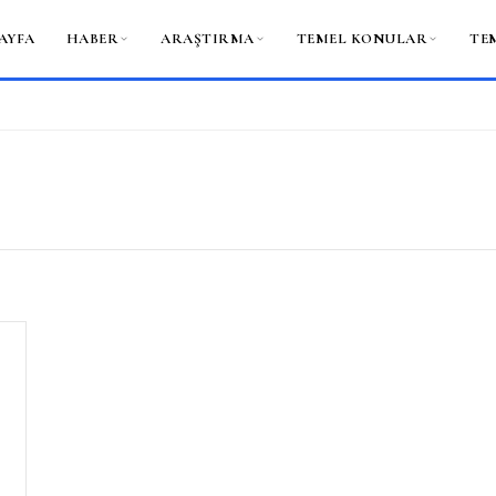
AYFA
HABER
ARAŞTIRMA
TEMEL KONULAR
TE