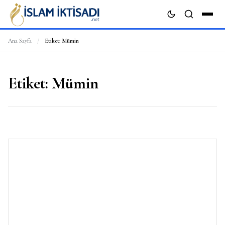
Ana Sayfa
/
Etiket:
Mümin
ARA
Etiket:
Mümin