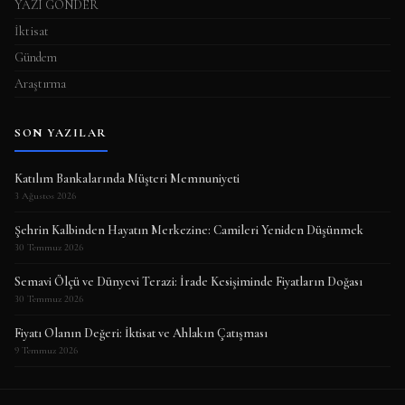
YAZI GÖNDER
İktisat
Gündem
Araştırma
SON YAZILAR
Katılım Bankalarında Müşteri Memnuniyeti
3 Ağustos 2026
Şehrin Kalbinden Hayatın Merkezine: Camileri Yeniden Düşünmek
30 Temmuz 2026
Semavi Ölçü ve Dünyevi Terazi: İrade Kesişiminde Fiyatların Doğası
30 Temmuz 2026
Fiyatı Olanın Değeri: İktisat ve Ahlakın Çatışması
9 Temmuz 2026