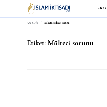
ANAS
Ana Sayfa
/
Etiket:
Mülteci sorunu
Etiket:
Mülteci sorunu