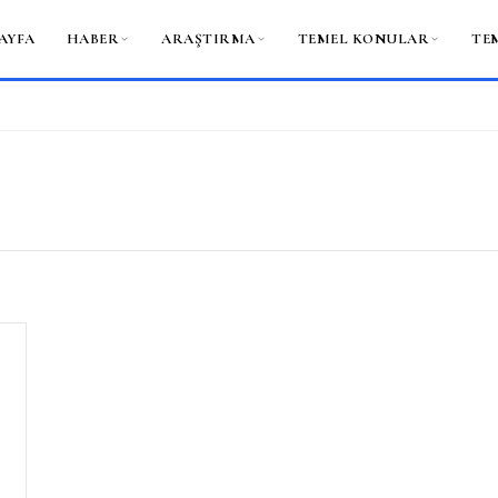
AYFA
HABER
ARAŞTIRMA
TEMEL KONULAR
TE