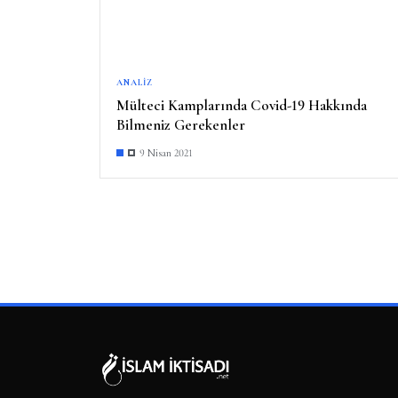
ANALIZ
Mülteci Kamplarında Covid-19 Hakkında
Bilmeniz Gerekenler
9 Nisan 2021