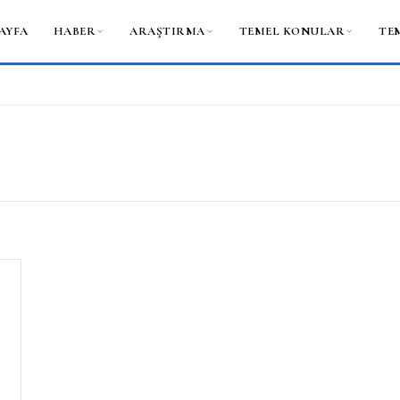
AYFA
HABER
ARAŞTIRMA
TEMEL KONULAR
TE