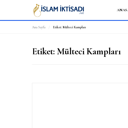
ANAS
Ana Sayfa
/
Etiket:
Mülteci Kampları
Etiket:
Mülteci Kampları