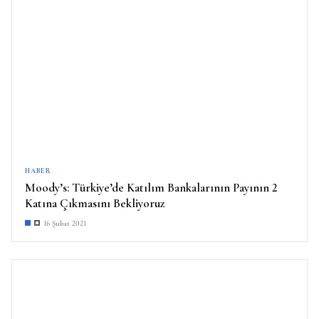
HABER
Moody’s: Türkiye’de Katılım Bankalarının Payının 2
Katına Çıkmasını Bekliyoruz
16 Şubat 2021