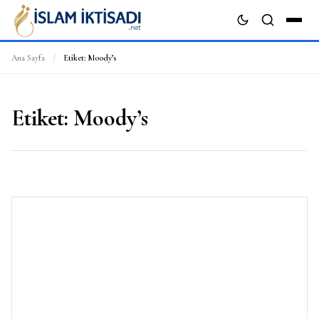
Ana Sayfa
/
Etiket:
Moody’s
ARA
Etiket:
Moody’s