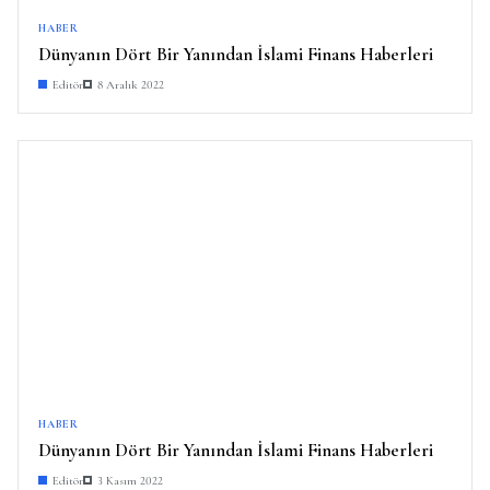
HABER
Dünyanın Dört Bir Yanından İslami Finans Haberleri
Editör
8 Aralık 2022
HABER
Dünyanın Dört Bir Yanından İslami Finans Haberleri
Editör
3 Kasım 2022