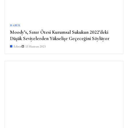
HABER
Moody’s, Sınır Ötesi Kurumsal Sukukun 2022’deki
Düşük Seviyelerden Yükselişe Geçeceğini Söylüyor
Editör
13 Haziran 2023