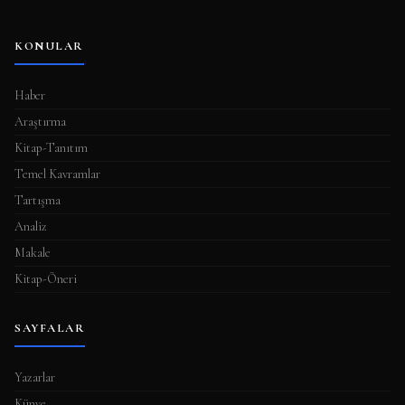
KONULAR
Haber
Araştırma
Kitap-Tanıtım
Temel Kavramlar
Tartışma
Analiz
Makale
Kitap-Öneri
SAYFALAR
Yazarlar
Künye