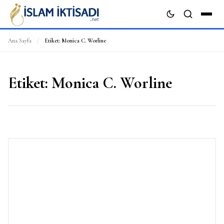
Ana Sayfa
/
Etiket:
Monica C. Worline
ARA
Etiket:
Monica C. Worline