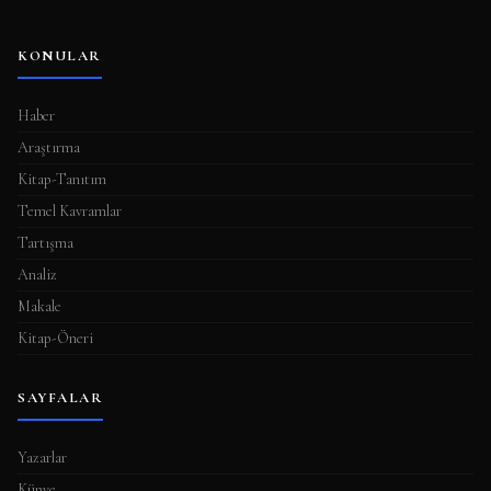
KONULAR
Haber
Araştırma
Kitap-Tanıtım
Temel Kavramlar
Tartışma
Analiz
Makale
Kitap-Öneri
SAYFALAR
Yazarlar
Künye