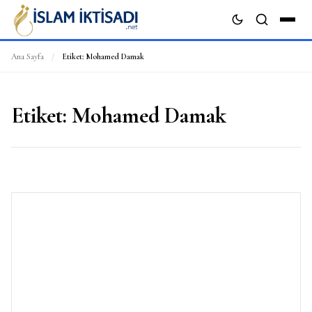
Ana Sayfa
/
Etiket:
Mohamed Damak
ARA
Etiket:
Mohamed Damak