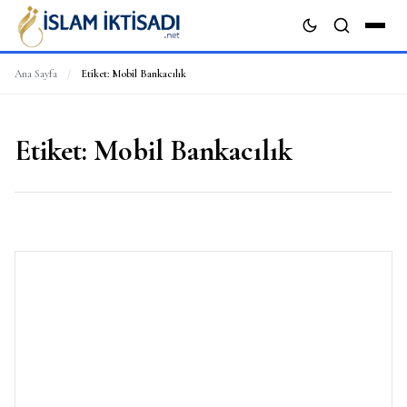
Ana Sayfa
/
Etiket:
Mobil Bankacılık
ARA
Etiket:
Mobil Bankacılık