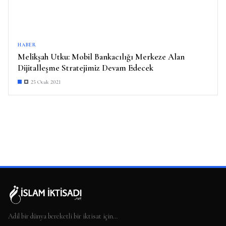
HABER
Melikşah Utku: Mobil Bankacılığı Merkeze Alan
Dijitalleşme Stratejimiz Devam Edecek
25 Ocak 2021
Adil bir dünya bereketli bir iktisat için…