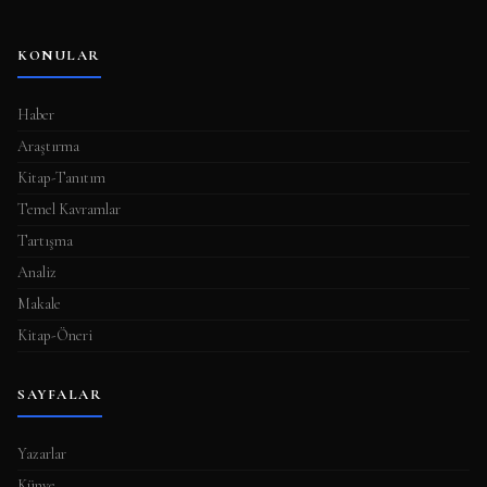
KONULAR
Haber
Araştırma
Kitap-Tanıtım
Temel Kavramlar
Tartışma
Analiz
Makale
Kitap-Öneri
SAYFALAR
Yazarlar
Künye