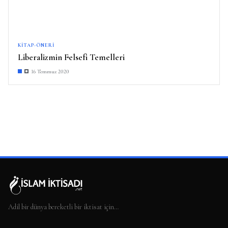
KITAP-ÖNERI
Liberalizmin Felsefi Temelleri
16 Temmuz 2020
Adil bir dünya bereketli bir iktisat için…