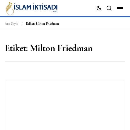
Ana Sayfa
/
Etiket:
Milton Friedman
ARA
Etiket:
Milton Friedman