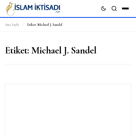
Ana Sayfa
/
Etiket:
Michael J. Sandel
ARA
Etiket:
Michael J. Sandel