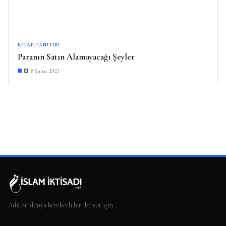
KITAP-TANITIM
Paranın Satın Alamayacağı Şeyler
8 Şubat 2021
Adil bir dünya bereketli bir iktisat için…