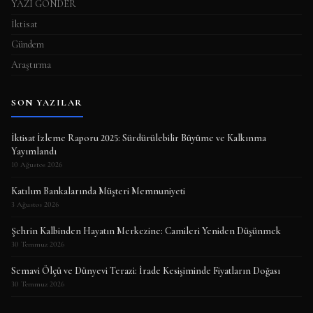
YAZI GÖNDER
İktisat
Gündem
Araştırma
SON YAZILAR
İktisat İzleme Raporu 2025: Sürdürülebilir Büyüme ve Kalkınma
Yayımlandı
10 Ağustos 2026
Katılım Bankalarında Müşteri Memnuniyeti
3 Ağustos 2026
Şehrin Kalbinden Hayatın Merkezine: Camileri Yeniden Düşünmek
30 Temmuz 2026
Semavi Ölçü ve Dünyevi Terazi: İrade Kesişiminde Fiyatların Doğası
30 Temmuz 2026