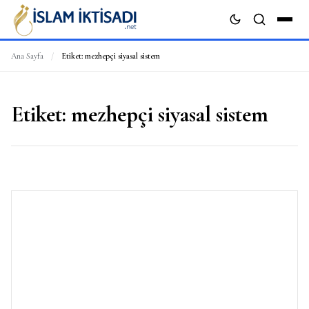
Ana Sayfa
/
Etiket:
mezhepçi siyasal sistem
ARA
Etiket:
mezhepçi siyasal sistem