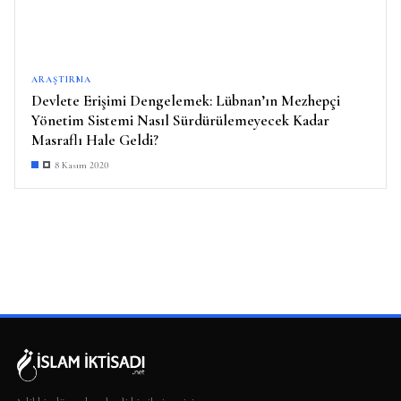
ARAŞTIRMA
Devlete Erişimi Dengelemek: Lübnan’ın Mezhepçi
Yönetim Sistemi Nasıl Sürdürülemeyecek Kadar
Masraflı Hale Geldi?
8 Kasım 2020