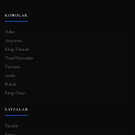
KONULAR
Haber
Araştırma
Kitap-Tanıtım
Temel Kavramlar
Tartışma
Analiz
Makale
Kitap-Öneri
SAYFALAR
Yazarlar
Künye