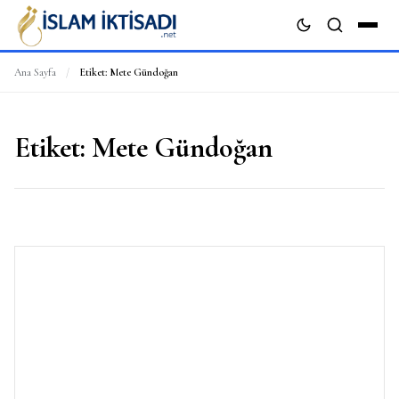
Ana Sayfa
/
Etiket:
Mete Gündoğan
ARA
Etiket:
Mete Gündoğan