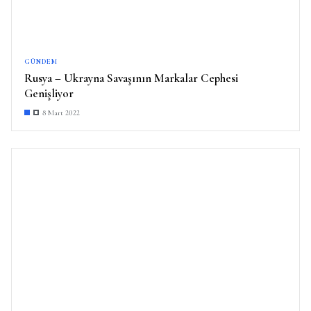
GÜNDEM
Rusya – Ukrayna Savaşının Markalar Cephesi
Genişliyor
8 Mart 2022