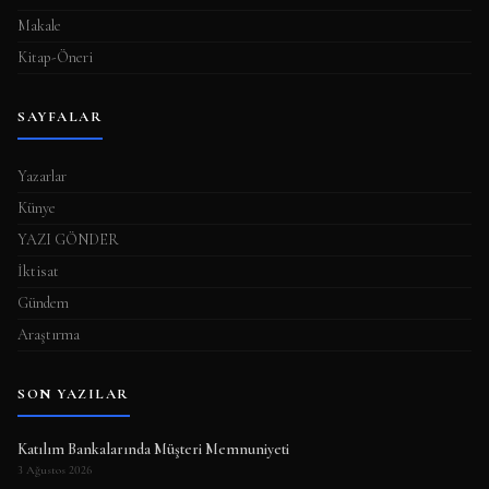
Makale
Kitap-Öneri
SAYFALAR
Yazarlar
Künye
YAZI GÖNDER
İktisat
Gündem
Araştırma
SON YAZILAR
Katılım Bankalarında Müşteri Memnuniyeti
3 Ağustos 2026