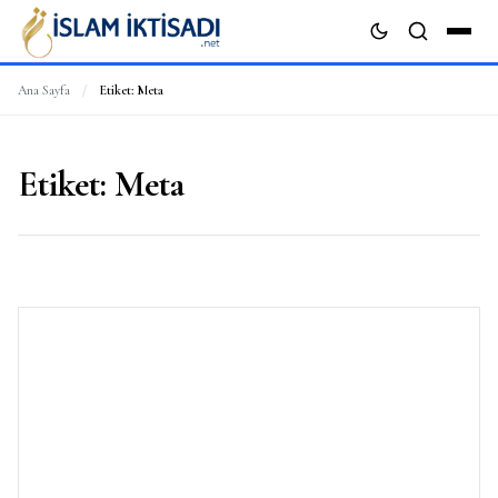
Ana Sayfa
/
Etiket:
Meta
ARA
Etiket:
Meta