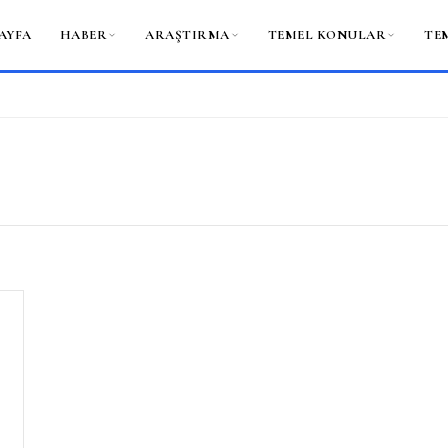
AYFA
HABER
ARAŞTIRMA
TEMEL KONULAR
TE