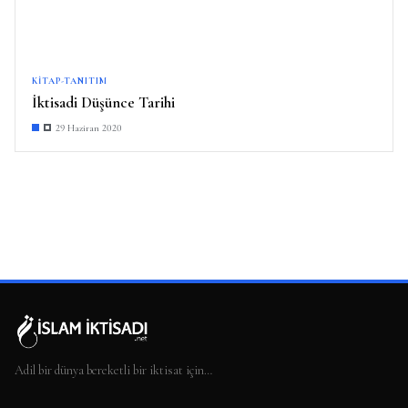
KITAP-TANITIM
İktisadi Düşünce Tarihi
29 Haziran 2020
Adil bir dünya bereketli bir iktisat için…