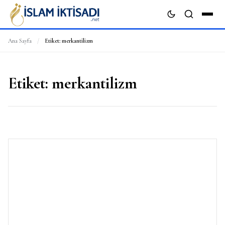
Ana Sayfa
/
Etiket:
merkantilizm
ARA
Etiket:
merkantilizm