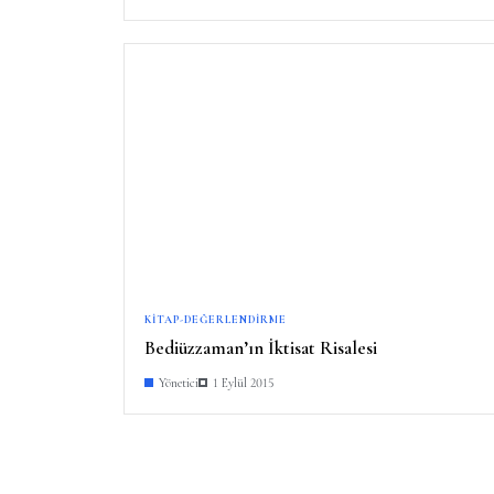
KITAP-DEĞERLENDIRME
Bediüzzaman’ın İktisat Risalesi
Yönetici
1 Eylül 2015