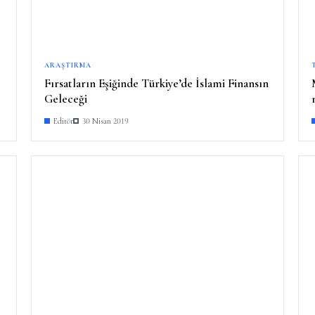
ARAŞTIRMA
Fırsatların Eşiğinde Türkiye’de İslami Finansın
Geleceği
Editör
30 Nisan 2019