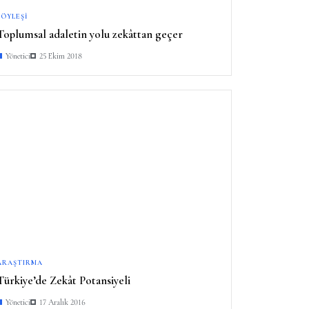
SÖYLEŞI
Toplumsal adaletin yolu zekâttan geçer
Yönetici
25 Ekim 2018
ARAŞTIRMA
Türkiye’de Zekât Potansiyeli
Yönetici
17 Aralık 2016