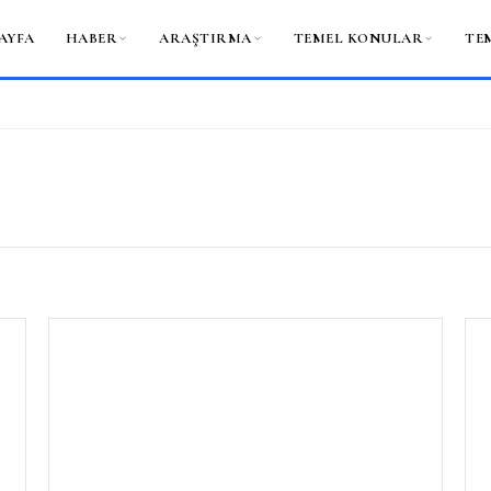
AYFA
HABER
ARAŞTIRMA
TEMEL KONULAR
TE