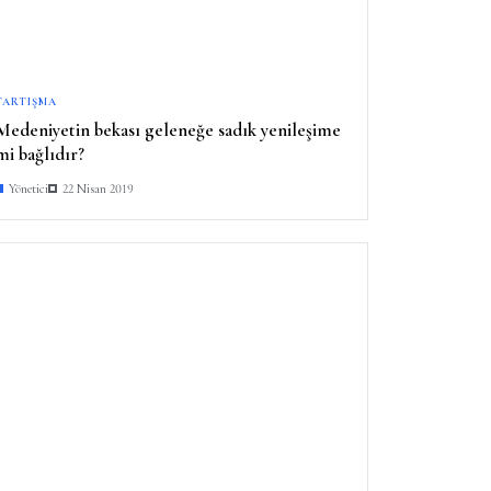
TARTIŞMA
Medeniyetin bekası geleneğe sadık yenileşime
mi bağlıdır?
Yönetici
22 Nisan 2019