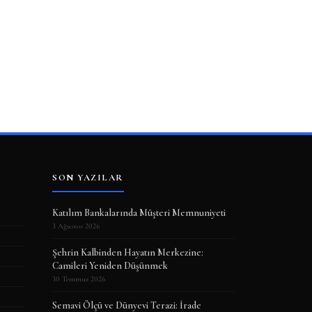
SON YAZILAR
Katılım Bankalarında Müşteri Memnuniyeti
3 Ağustos 2026
Şehrin Kalbinden Hayatın Merkezine:
Camileri Yeniden Düşünmek
30 Temmuz 2026
Semavi Ölçü ve Dünyevi Terazi: İrade