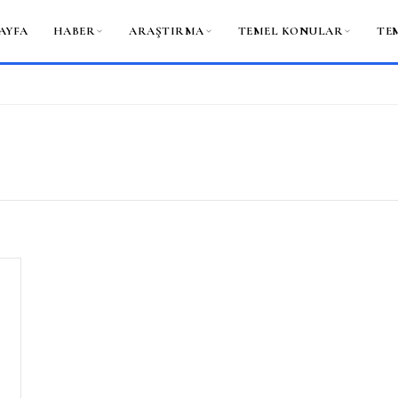
AYFA
HABER
ARAŞTIRMA
TEMEL KONULAR
TE