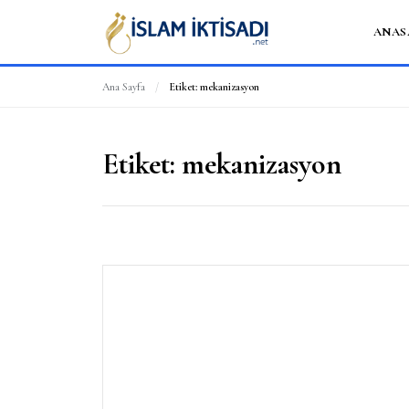
ANAS
Ana Sayfa
/
Etiket:
mekanizasyon
Etiket:
mekanizasyon