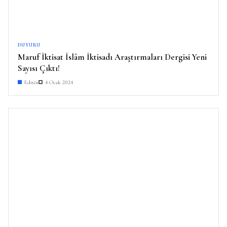
DUYURU
Maruf İktisat İslâm İktisadı Araştırmaları Dergisi Yeni
Sayısı Çıktı!
Editör
4 Ocak 2024