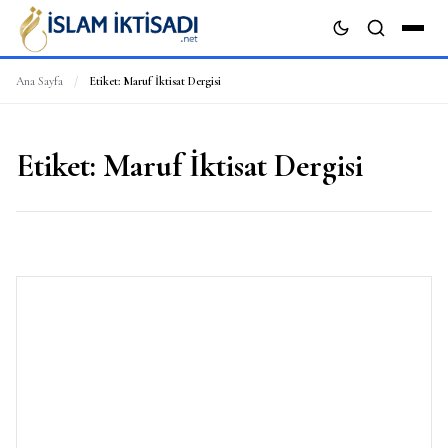
Ana Sayfa
/
Etiket:
Maruf İktisat Dergisi
ARA
Etiket:
Maruf İktisat Dergisi