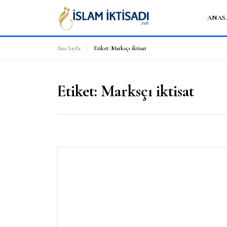
ANAS
Ana Sayfa
/
Etiket:
Marksçı iktisat
Etiket:
Marksçı iktisat