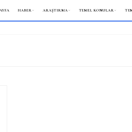
AYFA
HABER
ARAŞTIRMA
TEMEL KONULAR
TE