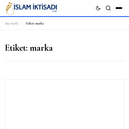
Ana Sayfa
/
Etiket:
marka
ARA
Etiket:
marka