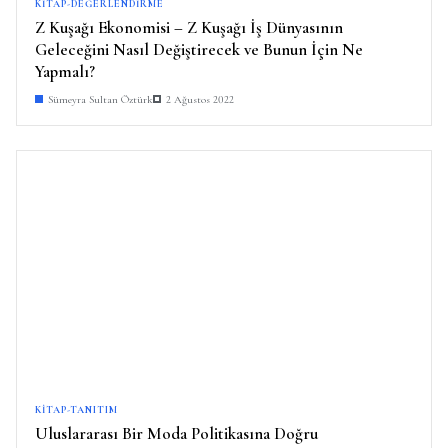
KITAP-DEĞERLENDIRME
Z Kuşağı Ekonomisi – Z Kuşağı İş Dünyasının
Geleceğini Nasıl Değiştirecek ve Bunun İçin Ne
Yapmalı?
Sümeyra Sultan Öztürk
2 Ağustos 2022
KITAP-TANITIM
Uluslararası Bir Moda Politikasına Doğru