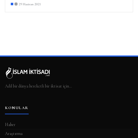
29 Haziran 2021
Adil bir dünya bereketli bir iktisat için…
KONULAR
Haber
Araştırma