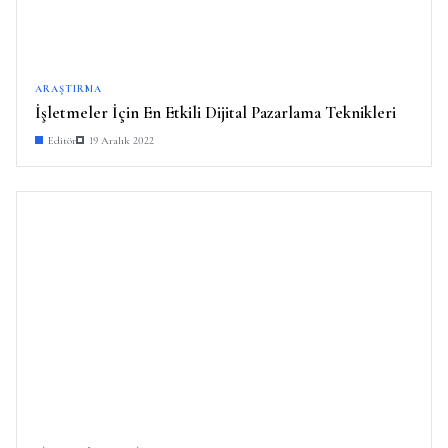
ARAŞTIRMA
İşletmeler İçin En Etkili Dijital Pazarlama Teknikleri
Editör
19 Aralık 2022