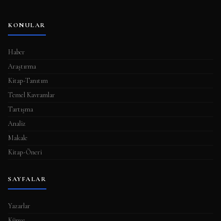
KONULAR
Haber
Araştırma
Kitap-Tanıtım
Temel Kavramlar
Tartışma
Analiz
Makale
Kitap-Öneri
SAYFALAR
Yazarlar
Künye