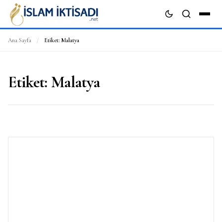
Ana Sayfa
/
Etiket:
Malatya
ARA
Etiket:
Malatya