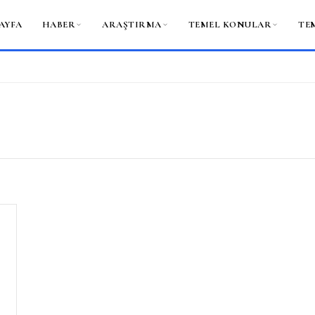
AYFA
HABER
ARAŞTIRMA
TEMEL KONULAR
TE