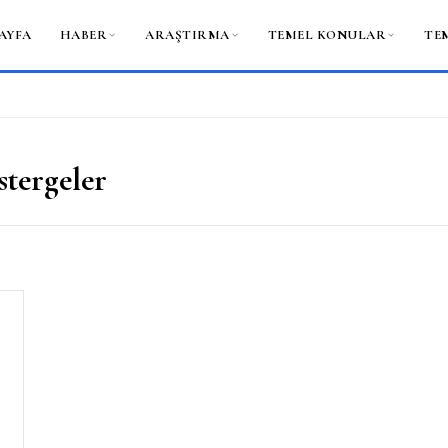
AYFA
HABER
ARAŞTIRMA
TEMEL KONULAR
TE
tergeler