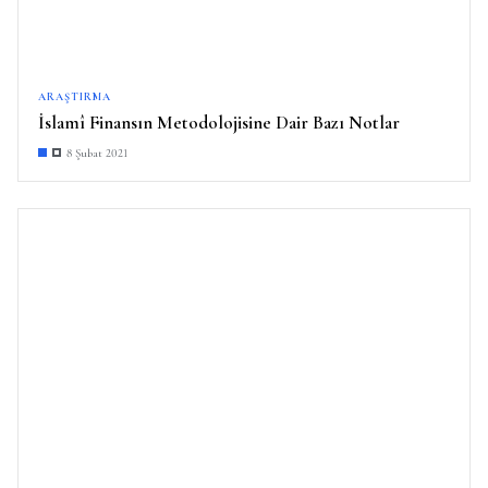
ARAŞTIRMA
İslamî Finansın Metodolojisine Dair Bazı Notlar
8 Şubat 2021