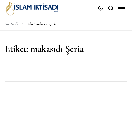
Ana Sayfa
/
Etiket:
makasıdı Şeria
ARA
Etiket:
makasıdı Şeria