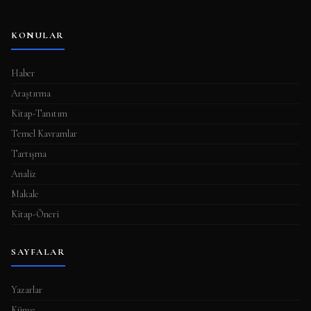
KONULAR
Haber
Araştırma
Kitap-Tanıtım
Temel Kavramlar
Tartışma
Analiz
Makale
Kitap-Öneri
SAYFALAR
Yazarlar
Künye