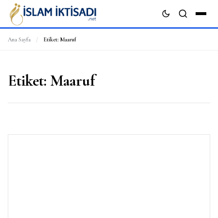
Ana Sayfa
/
Etiket:
Maaruf
ARA
Etiket:
Maaruf