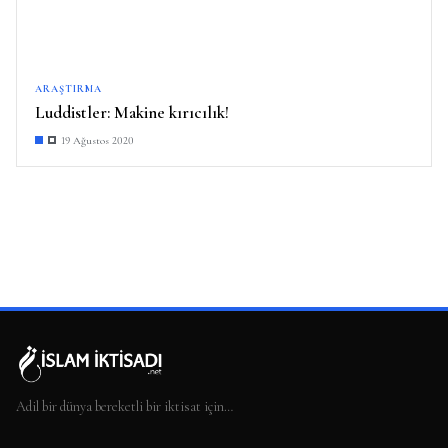
ARAŞTIRMA
Luddistler: Makine kırıcılık!
19 Ağustos 2020
Adil bir dünya bereketli bir iktisat için…