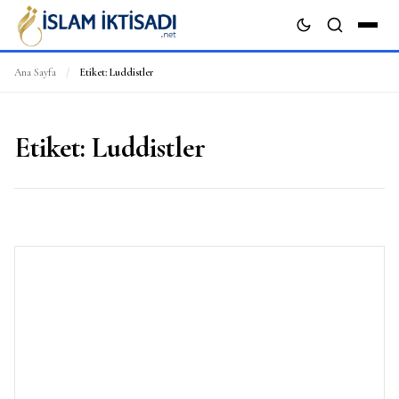
Ana Sayfa
/
Etiket:
Luddistler
ARA
Etiket:
Luddistler