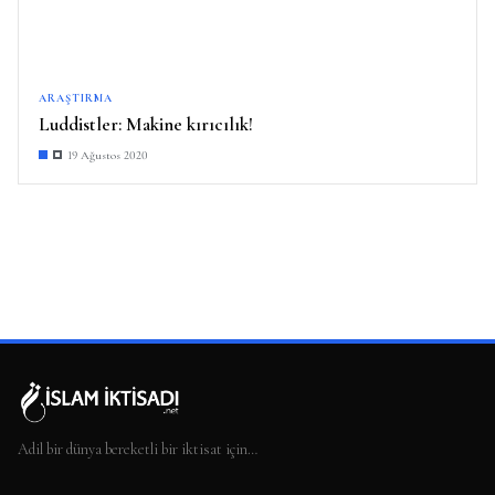
ARAŞTIRMA
Luddistler: Makine kırıcılık!
19 Ağustos 2020
Adil bir dünya bereketli bir iktisat için…