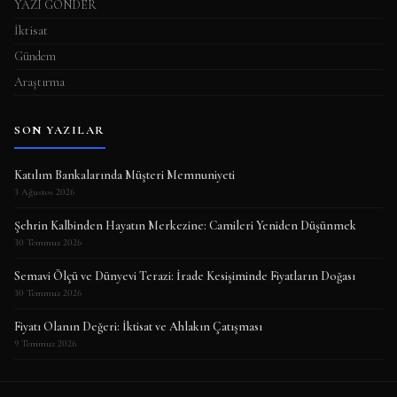
YAZI GÖNDER
İktisat
Gündem
Araştırma
SON YAZILAR
Katılım Bankalarında Müşteri Memnuniyeti
3 Ağustos 2026
Şehrin Kalbinden Hayatın Merkezine: Camileri Yeniden Düşünmek
30 Temmuz 2026
Semavi Ölçü ve Dünyevi Terazi: İrade Kesişiminde Fiyatların Doğası
30 Temmuz 2026
Fiyatı Olanın Değeri: İktisat ve Ahlakın Çatışması
9 Temmuz 2026