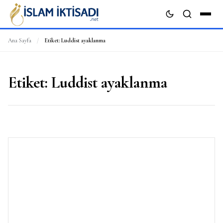
Ana Sayfa
/
Etiket:
Luddist ayaklanma
ARA
Etiket:
Luddist ayaklanma