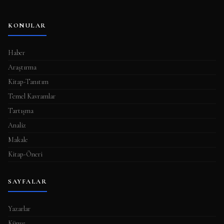
KONULAR
Haber
Araştırma
Kitap-Tanıtım
Temel Kavramlar
Tartışma
Analiz
Makale
Kitap-Öneri
SAYFALAR
Yazarlar
Künye