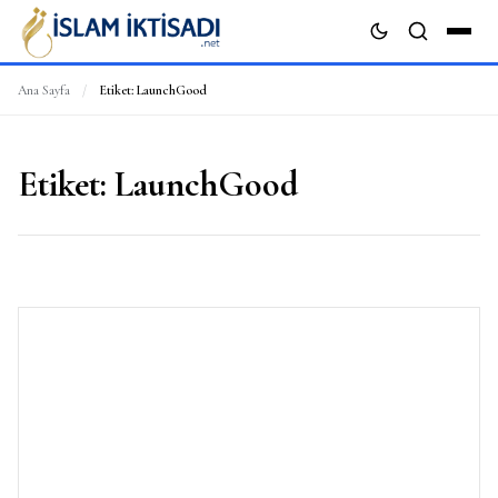
Ana Sayfa
/
Etiket:
LaunchGood
ARA
Etiket:
LaunchGood