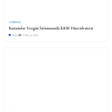
GÜNDEM
Kurumlar Vergisi İstisnasında KKM Düzenlemesi
Editör
25 Nisan 2023