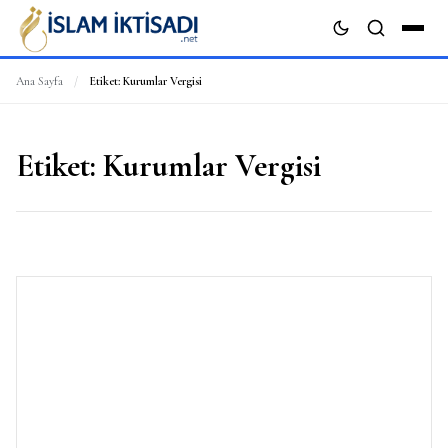
Ana Sayfa
/
Etiket:
Kurumlar Vergisi
ARA
Etiket:
Kurumlar Vergisi